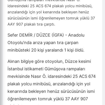
idaresindeki 25 ACS 674 plakalı yolcu minibüsü,
arızalandığı için yol kenarında bekleyen henüz
sürücüsünün ismi öğrenilemeyen tomruk yüklü 37
AAY 907 plakalı tıra çarptı.
Sefer DEMİR / DÜZCE (İGFA) - Anadolu
Otoyolu'nda arıza yapan tıra çarpan
minibüsteki 20 kişi yaralandı 1 kişi öldü.
Alınan bilgiye göre otoyolun, Düzce kesimi
İstanbul istikameti Gümüşova rampaları
mevkisinde Nasır Ö. idaresindeki 25 ACS 674
plakalı yolcu minibüsü, arızalandığı için yol
kenarında bekleyen henüz sürücüsünün ismi
öğrenilemeyen tomruk yüklü 37 AAY 907