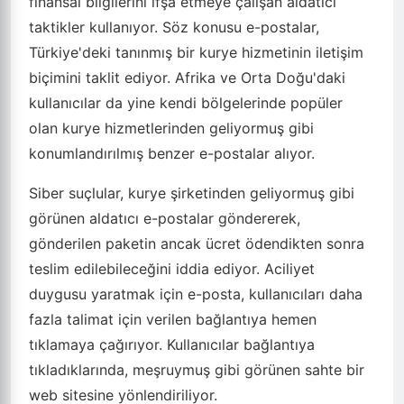
finansal bilgilerini ifşa etmeye çalışan aldatıcı
taktikler kullanıyor. Söz konusu e-postalar,
Türkiye'deki tanınmış bir kurye hizmetinin iletişim
biçimini taklit ediyor. Afrika ve Orta Doğu'daki
kullanıcılar da yine kendi bölgelerinde popüler
olan kurye hizmetlerinden geliyormuş gibi
konumlandırılmış benzer e-postalar alıyor.
Siber suçlular, kurye şirketinden geliyormuş gibi
görünen aldatıcı e-postalar göndererek,
gönderilen paketin ancak ücret ödendikten sonra
teslim edilebileceğini iddia ediyor. Aciliyet
duygusu yaratmak için e-posta, kullanıcıları daha
fazla talimat için verilen bağlantıya hemen
tıklamaya çağırıyor. Kullanıcılar bağlantıya
tıkladıklarında, meşruymuş gibi görünen sahte bir
web sitesine yönlendiriliyor.