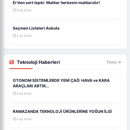
Er’den sert tepki: Muhtar herkesin muhtarıdır!
4 ay önce
Seçmen Listeleri Askıda
2 yıl önce
Teknoloji Haberleri
Tümü
OTONOM SİSTEMLERDE YENİ ÇAĞ: HAVA ve KARA
ARAÇLARI ARTIK...
4 ay önce
RAMAZANDA TEKNOLOJİ ÜRÜNLERİNE YOĞUN İLGİ
4 ay önce