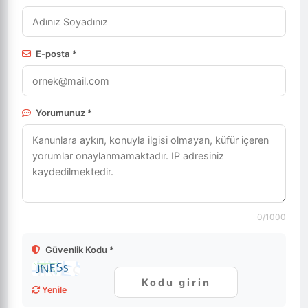
E-posta *
Yorumunuz *
0
/1000
Güvenlik Kodu *
Yenile