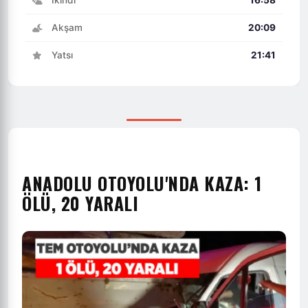
İkindi
16:58
Akşam
20:09
Yatsı
21:41
ANADOLU OTOYOLU'NDA KAZA: 1
ÖLÜ, 20 YARALI