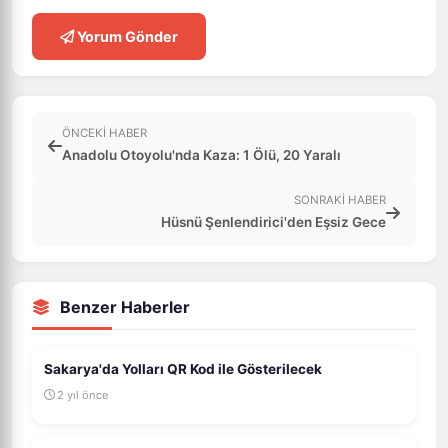
Yorum Gönder
ÖNCEKI HABER
Anadolu Otoyolu'nda Kaza: 1 Ölü, 20 Yaralı
SONRAKI HABER
Hüsnü Şenlendirici'den Eşsiz Gece
Benzer Haberler
Sakarya'da Yolları QR Kod ile Gösterilecek
2 yıl önce